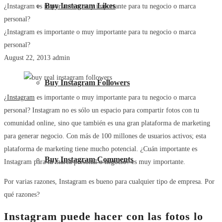
Buy Instagram Likes
¿Instagram es importante o muy importante para tu negocio o marca
personal?
¿Instagram es importante o muy importante para tu negocio o marca
personal?
August 22, 2013
admin
Buy Instagram Followers
¿
Instagram
es importante o muy importante para tu negocio o marca
personal? Instagram no es sólo un espacio para compartir fotos con tu
comunidad online, sino que también es una gran plataforma de marketing
para generar negocio. Con más de 100 millones de usuarios activos; esta
plataforma de marketing tiene mucho potencial. ¿Cuán importante es
Buy Instagram Comments
Instagram para tu marca personal o negocio? es muy importante.
Por varias razones, Instagram es bueno para cualquier tipo de empresa. Por
qué razones?
Instagram puede hacer con las fotos lo