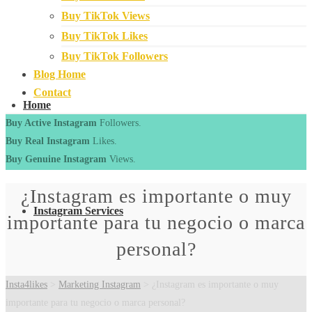
Buy TikTok Views
Buy TikTok Likes
Buy TikTok Followers
Blog Home
Contact
Home
Buy Active Instagram
Followers.
Buy Real Instagram
Likes.
Buy Genuine Instagram
Views.
¿Instagram es importante o muy
Instagram Services
importante para tu negocio o marca
personal?
Insta4likes
>
Marketing Instagram
>
¿Instagram es importante o muy
importante para tu negocio o marca personal?