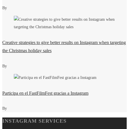
By
Creative strategies to give better results on Instagram when targeting
the Christmas holiday sales
By
Participa en el FastFilmFest gracias a Instagram
By
INSTAGRAM SERVICES