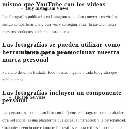
mismo que YouTube con los vídeos
Buy Instagram Views
Las fotografías publicadas en Instagram se pueden convertir en virales,
siendo compartidas una y otra vez y conseguir atraer la atención hacia
nuestros productos o sobre nuestra marca.
Las fotografías se pueden utilizar como
herramienta para promocionar nuestra
Buy Instagram Accounts
marca personal
Para ello debemos trasladar todo nuestro ingenio a cada fotografía que
publiquemos.
Las fotografías incluyen un componente
TikTok Services
personal
Las personas se comunican bien con imágenes e Instagram como cualquier
otra red social, es una plataforma que exige la interacción y la personalidad.
Cualquier negocio que comparte fotografías en esta red, está mostrando el