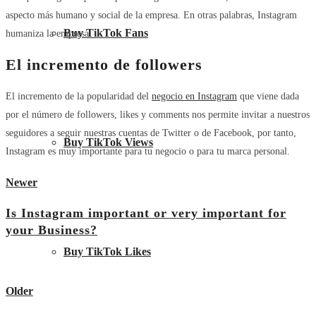
aspecto más humano y social de la empresa. En otras palabras, Instagram
Buy TikTok Fans
humaniza la empresa.
El incremento de followers
El incremento de la popularidad del
negocio en Instagram
que viene dada
por el número de followers, likes y comments nos permite invitar a nuestros
seguidores a seguir nuestras cuentas de Twitter o de Facebook, por tanto,
Buy TikTok Views
Instagram es muy importante para tu negocio o para tu marca personal.
Newer
Is Instagram important or very important for
your Business?
Buy TikTok Likes
View all posts
Older