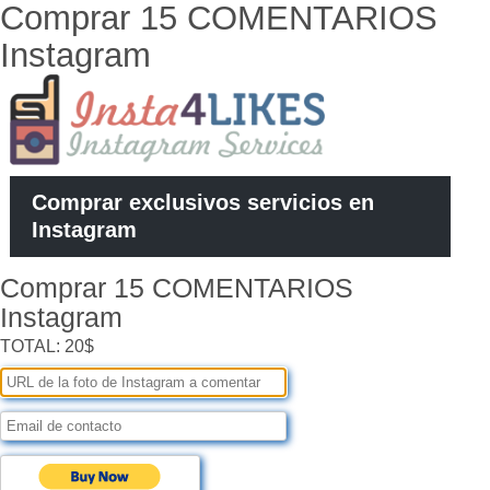
Comprar 15 COMENTARIOS
Instagram
Comprar exclusivos servicios en
Instagram
Comprar 15 COMENTARIOS
Instagram
TOTAL: 20$