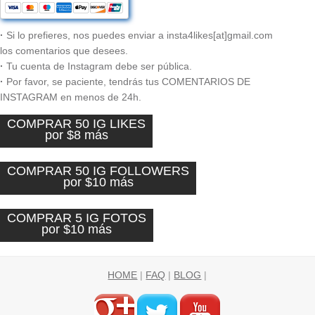
·
Si lo prefieres, nos puedes enviar a insta4likes[at]gmail.com
los comentarios que desees.
·
Tu cuenta de Instagram debe ser pública.
·
Por favor, se paciente, tendrás tus COMENTARIOS DE
INSTAGRAM en menos de 24h.
COMPRAR 50 IG LIKES
por $8 más
COMPRAR 50 IG FOLLOWERS
por $10 más
COMPRAR 5 IG FOTOS
por $10 más
HOME
|
FAQ
|
BLOG
|